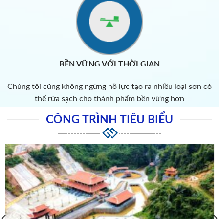
BỀN VỮNG VỚI THỜI GIAN
Chúng tôi cũng không ngừng nỗ lực tạo ra nhiều loại sơn có
thể rửa sạch cho thành phẩm bền vững hơn
CÔNG TRÌNH TIÊU BIỂU