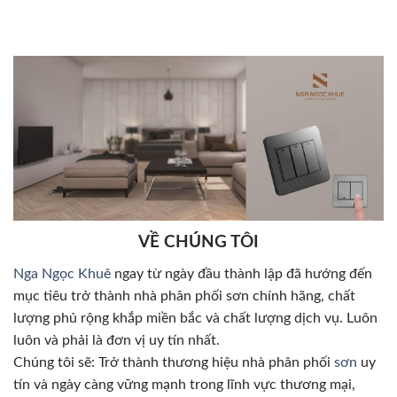
VỀ CHÚNG TÔI
Nga Ngọc Khuê
ngay từ ngày đầu thành lập đã hướng đến
mục tiêu trở thành nhà phân phối sơn chính hãng, chất
lượng phủ rộng khắp miền bắc và chất lượng dịch vụ. Luôn
luôn và phải là đơn vị uy tín nhất.
Chúng tôi sẽ: Trở thành thương hiệu nhà phân phối
sơn
uy
tín và ngày càng vững mạnh trong lĩnh vực thương mại,