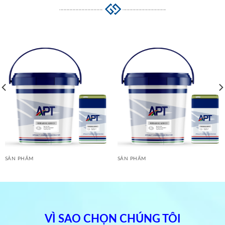
SẢN PHẨM
SẢN PHẨM
VÌ SAO CHỌN CHÚNG TÔI