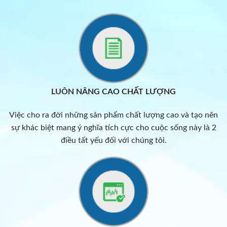
LUÔN NÂNG CAO CHẤT LƯỢNG
Việc cho ra đời những sản phẩm chất lượng cao và tạo nên
sự khác biệt mang ý nghĩa tích cực cho cuộc sống này là 2
điều tất yếu đối với chúng tôi.