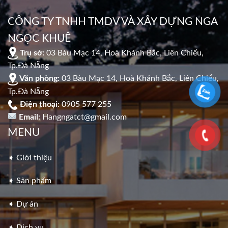
1xbet
Wildsino
f12betcasino.net
br4bet-brasil.com
1win
самые выигрышные числа в лотерее 4 из 20
18050
jessica wetzstein porn
CÔNG TY TNHH TMDV VÀ XÂY DỰNG NGA
NGỌC KHUÊ
Trụ sở:
03 Bàu Mạc 14, Hoà Khánh Bắc, Liên Chiểu,
Tp.Đà Nẵng
Văn phòng:
03 Bàu Mạc 14, Hoà Khánh Bắc, Liên Chiểu,
Tp.Đà Nẵng
Điện thoại:
0905 577 255
Email:
Hangngatct@gmail.com
MENU
➧ Giới thiệu
➧ Sản phẩm
➧ Dự án
➧ Dịch vụ