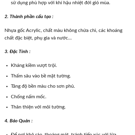
sử dụng phù hợp với khí hậu nhiệt đới gió mùa.
2. Thành phần cấu tạo :
Nhựa gốc Acrylic, chất màu không chứa chì, các khoáng
chất đặc biệt, phụ gia và nước…
3. Đặc Tính :
Kháng kiềm vượt trội.
Thấm sâu vào bề mặt tường.
Tăng độ bền màu cho sơn phủ.
Chống nấm mốc.
Thân thiện với môi tường.
4. Bảo Quản :
Để nơi khô ráo, thoáng mát, tránh tiếp xúc với lửa.