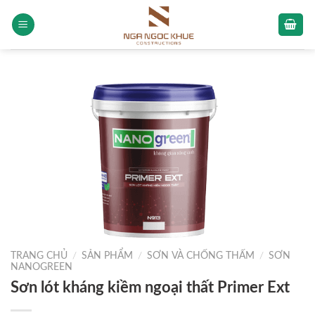
Skip
to
content
TRANG CHỦ
/
SẢN PHẨM
/
SƠN VÀ CHỐNG THẤM
/
SƠN
NANOGREEN
Sơn lót kháng kiềm ngoại thất Primer Ext