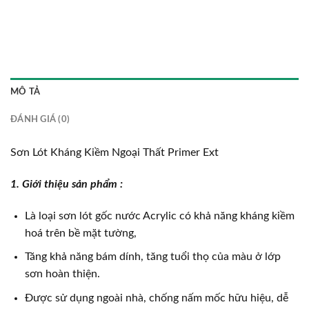
MÔ TẢ
ĐÁNH GIÁ (0)
Sơn Lót Kháng Kiềm Ngoại Thất Primer Ext
1. Giới thiệu sản phẩm :
Là loại sơn lót gốc nư­ớc Acrylic có khả năng kháng kiềm
hoá trên bề mặt t­ường,
Tăng khả năng bám dính, tăng tuổi thọ của màu ở lớp
sơn hoàn thiện.
Đ­ược sử dụng ngoài nhà, chống nấm mốc hữu hiệu, dễ