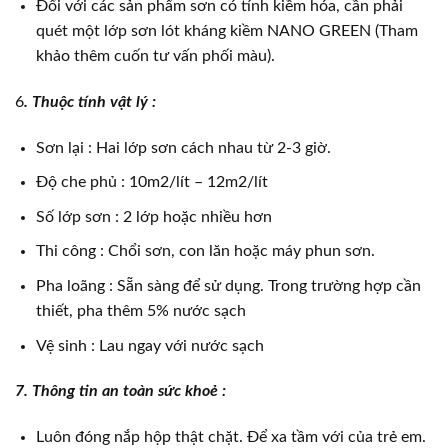
Đối với các sản phẩm sơn có tính kiềm hóa, cần phải
quét một lớp sơn lót kháng kiềm NANO GREEN (Tham
khảo thêm cuốn tư vấn phối màu).
6
. Thuộc tính vật lý :
Sơn lại : Hai lớp sơn cách nhau từ 2-3 giờ.
Độ che phủ : 10m2/lít – 12m2/lít
Số lớp sơn : 2 lớp hoặc nhiều hơn
Thi công : Chổi sơn, con lăn hoặc máy phun sơn.
Pha loãng : Sẵn sàng để sử dụng. Trong trường hợp cần
thiết, pha thêm 5% nước sạch
Vệ sinh : Lau ngay với nước sạch
7. Thông tin an toàn sức khoẻ :
Luôn đóng nắp hộp thật chặt. Để xa tầm với của trẻ em.