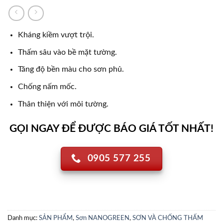
Kháng kiềm vượt trội.
Thấm sâu vào bề mặt tường.
Tăng độ bền màu cho sơn phủ.
Chống nấm mốc.
Thân thiện với môi tường.
GỌI NGAY ĐỂ ĐƯỢC BÁO GIÁ TỐT NHẤT!
0905 577 255
Danh mục:
SẢN PHẨM
,
Sơn NANOGREEN
,
SƠN VÀ CHỐNG THẤM