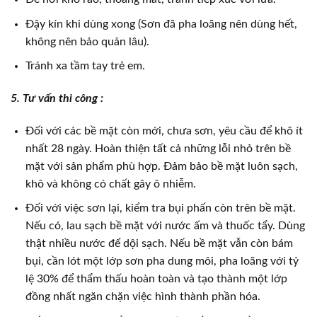
Đậy kín khi dùng xong (Sơn đã pha loãng nên dùng hết,
không nên bảo quản lâu).
Tránh xa tầm tay trẻ em.
5. Tư vấn thi công :
Đối với các bề mặt còn mới, chưa sơn, yêu cầu để khô ít
nhất 28 ngày. Hoàn thiện tất cả những lỗi nhỏ trên bề
mặt với sản phẩm phù hợp. Đảm bảo bề mặt luôn sạch,
khô và không có chất gây ô nhiễm.
Đối với việc sơn lại, kiểm tra bụi phấn còn trên bề mặt.
Nếu có, lau sạch bề mặt với nước ấm và thuốc tẩy. Dùng
thật nhiều nước để dội sạch. Nếu bề mặt vẫn còn bám
bụi, cần lót một lớp sơn pha dung môi, pha loãng với tỷ
lệ 30% để thẩm thấu hoàn toàn và tạo thành một lớp
đồng nhất ngăn chặn việc hình thành phần hóa.