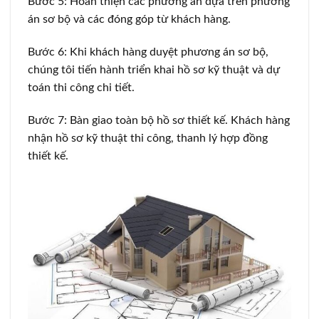
Bước 5: Hoàn thiện các phương án dựa trên phương
án sơ bộ và các đóng góp từ khách hàng.
Bước 6: Khi khách hàng duyệt phương án sơ bộ,
chúng tôi tiến hành triển khai hồ sơ kỹ thuật và dự
toán thi công chi tiết.
Bước 7: Bàn giao toàn bộ hồ sơ thiết kế. Khách hàng
nhận hồ sơ kỹ thuật thi công, thanh lý hợp đồng
thiết kế.