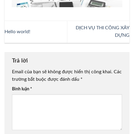
DỊCH VỤ THI CÔNG XÂY
Hello world!
DỰNG
Trả lời
Email của bạn sẽ không được hiển thị công khai.
Các
trường bắt buộc được đánh dấu
*
Bình luận
*