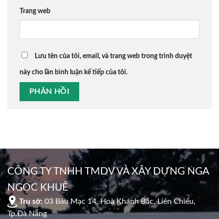
Trang web
Lưu tên của tôi, email, và trang web trong trình duyệt
này cho lần bình luận kế tiếp của tôi.
CÔNG TY TNHH TMDV VÀ XÂY DỰNG NGA
NGỌC KHUÊ
Trụ sở:
03 Bàu Mạc 14, Hoà Khánh Bắc, Liên Chiểu,
Tp.Đà Nẵng