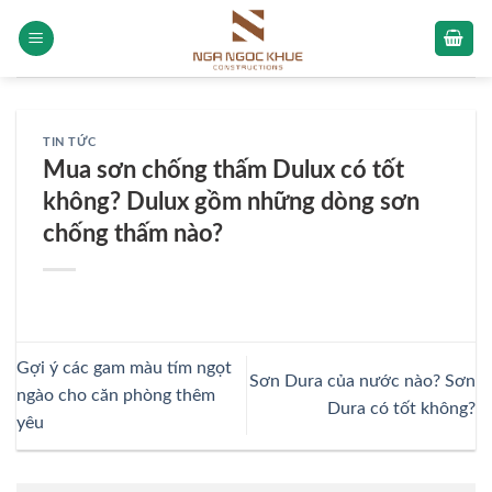
Skip
to
content
TIN TỨC
Mua sơn chống thấm Dulux có tốt
không? Dulux gồm những dòng sơn
chống thấm nào?
Gợi ý các gam màu tím ngọt
Sơn Dura của nước nào? Sơn
ngào cho căn phòng thêm
Dura có tốt không?
yêu