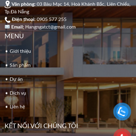
Văn phòng:
03 Bàu Mạc 14, Hoà Khánh Bắc, Liên Chiểu,
Tp.Đà Nẵng
Điện thoại:
0905 577 255
Email:
Hangngatct@gmail.com
MENU
➧ Giới thiệu
➧ Sản phẩm
➧ Dự án
➧ Dịch vụ
➧ Liên hệ
KẾT NỐI VỚI CHÚNG TÔI