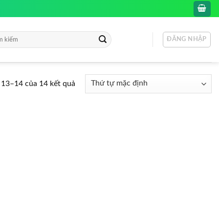
ĐĂNG NHẬP
:
ị 13–14 của 14 kết quả