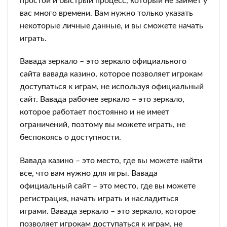
простой и быстрый процесс, который не займет у
вас много времени. Вам нужно только указать
некоторые личные данные, и вы сможете начать
играть.
Вавада зеркало – это зеркало официального
сайта вавада казино, которое позволяет игрокам
доступаться к играм, не используя официальный
сайт. Вавада рабочее зеркало – это зеркало,
которое работает постоянно и не имеет
ограничений, поэтому вы можете играть, не
беспокоясь о доступности.
Вавада казино – это место, где вы можете найти
все, что вам нужно для игры. Вавада
официальный сайт – это место, где вы можете
регистрация, начать играть и насладиться
играми. Вавада зеркало – это зеркало, которое
позволяет игрокам доступаться к играм, не