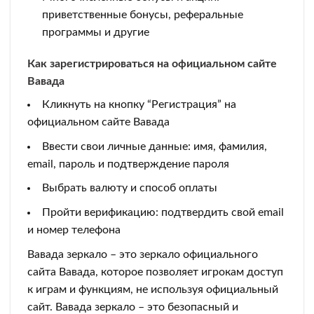
приветственные бонусы, реферальные
программы и другие
Как зарегистрироваться на официальном сайте
Вавада
Кликнуть на кнопку “Регистрация” на
официальном сайте Вавада
Ввести свои личные данные: имя, фамилия,
email, пароль и подтверждение пароля
Выбрать валюту и способ оплаты
Пройти верификацию: подтвердить свой email
и номер телефона
Вавада зеркало – это зеркало официального
сайта Вавада, которое позволяет игрокам доступ
к играм и функциям, не используя официальный
сайт. Вавада зеркало – это безопасный и