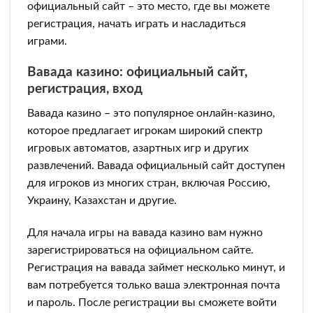
официальный сайт – это место, где вы можете
регистрация, начать играть и насладиться
играми.
Вавада казино: официальный сайт,
регистрация, вход
Вавада казино – это популярное онлайн-казино,
которое предлагает игрокам широкий спектр
игровых автоматов, азартных игр и других
развлечений. Вавада официальный сайт доступен
для игроков из многих стран, включая Россию,
Украину, Казахстан и другие.
Для начала игры на вавада казино вам нужно
зарегистрироваться на официальном сайте.
Регистрация на вавада займет несколько минут, и
вам потребуется только ваша электронная почта
и пароль. После регистрации вы сможете войти