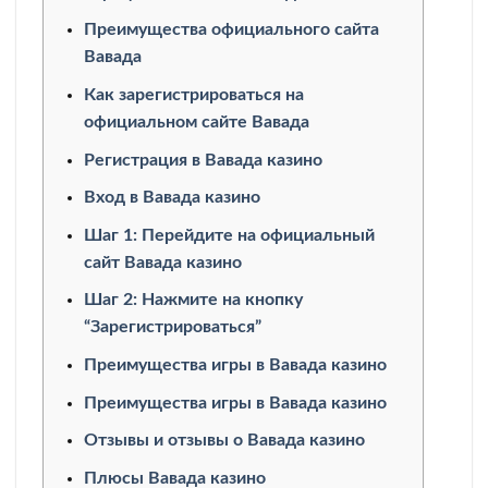
Преимущества официального сайта
Вавада
Как зарегистрироваться на
официальном сайте Вавада
Регистрация в Вавада казино
Вход в Вавада казино
Шаг 1: Перейдите на официальный
сайт Вавада казино
Шаг 2: Нажмите на кнопку
“Зарегистрироваться”
Преимущества игры в Вавада казино
Преимущества игры в Вавада казино
Отзывы и отзывы о Вавада казино
Плюсы Вавада казино