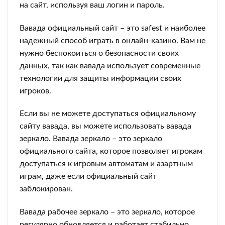
на сайт, используя ваш логин и пароль.
Вавада официальный сайт – это safest и наиболее
надежный способ играть в онлайн-казино. Вам не
нужно беспокоиться о безопасности своих
данных, так как вавада использует современные
технологии для защиты информации своих
игроков.
Если вы не можете доступаться официальному
сайту вавада, вы можете использовать вавада
зеркало. Вавада зеркало – это зеркало
официального сайта, которое позволяет игрокам
доступаться к игровым автоматам и азартным
играм, даже если официальный сайт
заблокирован.
Вавада рабочее зеркало – это зеркало, которое
регулярно обновляется и работает стабильно.