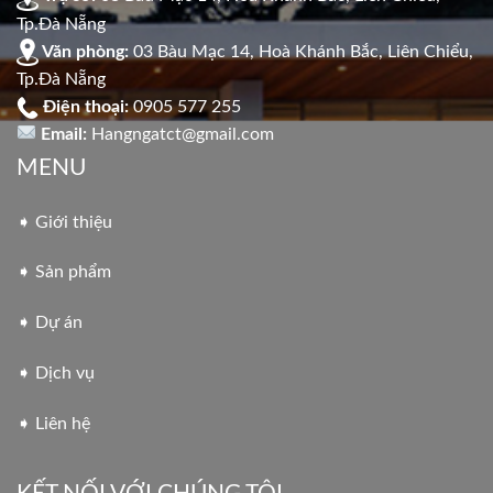
Tp.Đà Nẵng
Văn phòng:
03 Bàu Mạc 14, Hoà Khánh Bắc, Liên Chiểu,
Tp.Đà Nẵng
Điện thoại:
0905 577 255
Email:
Hangngatct@gmail.com
MENU
➧ Giới thiệu
➧ Sản phẩm
➧ Dự án
➧ Dịch vụ
➧ Liên hệ