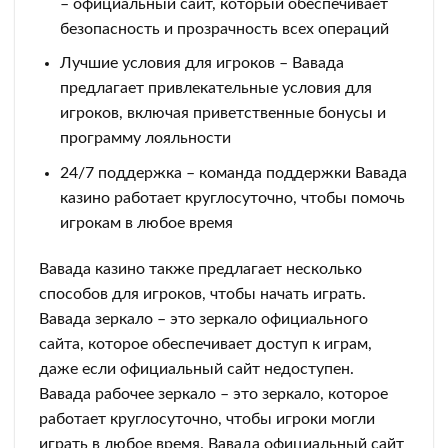
– официальный сайт, который обеспечивает
безопасность и прозрачность всех операций
Лучшие условия для игроков – Вавада
предлагает привлекательные условия для
игроков, включая приветственные бонусы и
программу лояльности
24/7 поддержка – команда поддержки Вавада
казино работает круглосуточно, чтобы помочь
игрокам в любое время
Вавада казино также предлагает несколько
способов для игроков, чтобы начать играть.
Вавада зеркало – это зеркало официального
сайта, которое обеспечивает доступ к играм,
даже если официальный сайт недоступен.
Вавада рабочее зеркало – это зеркало, которое
работает круглосуточно, чтобы игроки могли
играть в любое время. Вавада официальный сайт