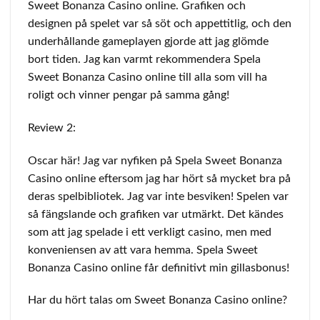
Sweet Bonanza Casino online. Grafiken och
designen på spelet var så söt och appettitlig, och den
underhållande gameplayen gjorde att jag glömde
bort tiden. Jag kan varmt rekommendera Spela
Sweet Bonanza Casino online till alla som vill ha
roligt och vinner pengar på samma gång!
Review 2:
Oscar här! Jag var nyfiken på Spela Sweet Bonanza
Casino online eftersom jag har hört så mycket bra på
deras spelbibliotek. Jag var inte besviken! Spelen var
så fängslande och grafiken var utmärkt. Det kändes
som att jag spelade i ett verkligt casino, men med
konveniensen av att vara hemma. Spela Sweet
Bonanza Casino online får definitivt min gillasbonus!
Har du hört talas om Sweet Bonanza Casino online?