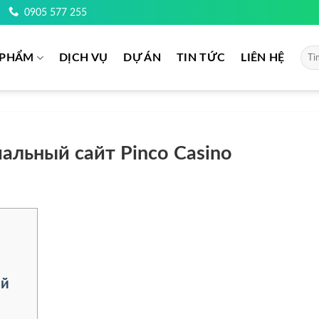
0905 577 255
Tìm
 PHẨM
DỊCH VỤ
DỰ ÁN
TIN TỨC
LIÊN HỆ
kiếm
альный сайт Pinco Casino
ый