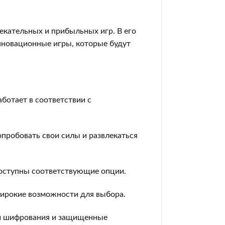
екательных и прибыльных игр. В его
инновационные игры, которые будут
ботает в соответствии с
опробовать свои силы и развлекаться
 доступны соответствующие опции.
 широкие возможности для выбора.
гии шифрования и защищенные