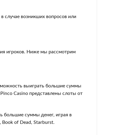
 в случае возникших вопросов или
ния игроков. Ниже мы рассмотрим
возможность выиграть большие суммы
 Pinco Casino представлены слоты от
ь большие суммы денег, играя в
Book of Dead, Starburst.