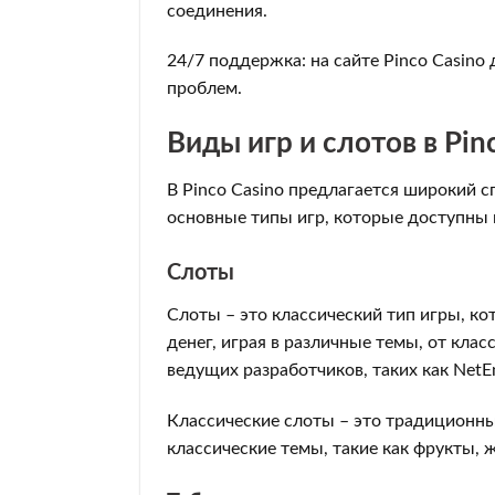
соединения.
24/7 поддержка: на сайте Pinco Casino
проблем.
Виды игр и слотов в Pin
В Pinco Casino предлагается широкий 
основные типы игр, которые доступны 
Слоты
Слоты – это классический тип игры, к
денег, играя в различные темы, от кла
ведущих разработчиков, таких как NetEn
Классические слоты – это традиционны
классические темы, такие как фрукты, ж