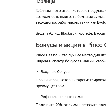
Таблицы
Таблицы – это игры, которые предлага
возможность выиграть большие суммы де
ведущих разработчиков, таких как Evolu
Виды таблиц: Blackjack, Roulette, Baccara
Бонусы и акции в Pinco 
Pinco Casino – это лучшее место для и
широкий спектр бонусов и акций, чтоб
Входные бонусы
Новый игрок, который зарегистрировался
преимуществом.
Реферальная программа
Получайте 20% от суммы депозита друга