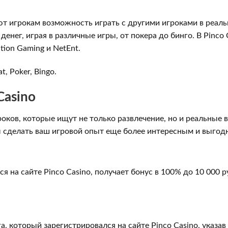
ют игрокам возможность играть с другими игроками в реал
нег, играя в различные игры, от покера до бинго. В Pinco
tion Gaming и NetEnt.
t, Poker, Bingo.
Casino
гроков, которые ищут не только развлечение, но и реальны
ы сделать ваш игровой опыт еще более интересным и выгод
 на сайте Pinco Casino, получает бонус в 100% до 10 000 р
, который зарегистрировался на сайте Pinco Casino, указа