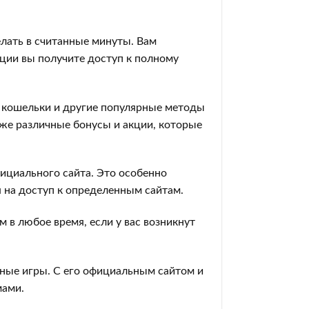
елать в считанные минуты. Вам
ации вы получите доступ к полному
ые кошельки и другие популярные методы
кже различные бонусы и акции, которые
фициального сайта. Это особенно
 на доступ к определенным сайтам.
м в любое время, если у вас возникнут
ьные игры. С его официальным сайтом и
мами.