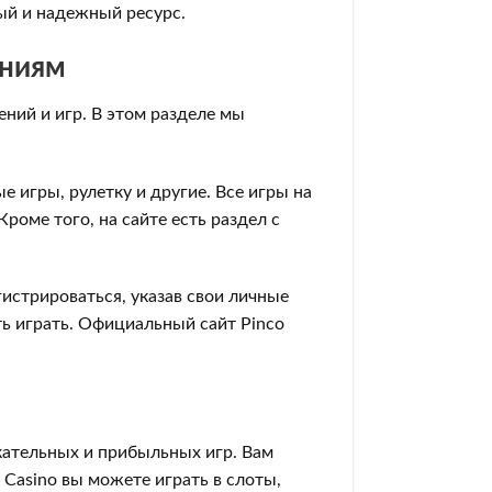
ный и надежный ресурс.
ениям
ений и игр. В этом разделе мы
 игры, рулетку и другие. Все игры на
роме того, на сайте есть раздел с
гистрироваться, указав свои личные
ть играть. Официальный сайт Pinco
екательных и прибыльных игр. Вам
 Casino вы можете играть в слоты,