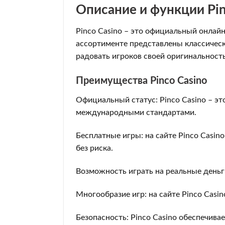
Описание и функции Pin
Pinco Casino – это официальный онлайн
ассортименте представлены классически
радовать игроков своей оригинальност
Преимущества Pinco Casino
Официальный статус: Pinco Casino – эт
международными стандартами.
Бесплатные игры: на сайте Pinco Casin
без риска.
Возможность играть на реальные деньг
Многообразие игр: на сайте Pinco Casi
Безопасность: Pinco Casino обеспечив