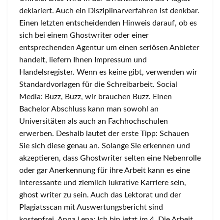
deklariert. Auch ein Disziplinarverfahren ist denkbar.
Einen letzten entscheidenden Hinweis darauf, ob es
sich bei einem Ghostwriter oder einer
entsprechenden Agentur um einen seriösen Anbieter
handelt, liefern Ihnen Impressum und
Handelsregister. Wenn es keine gibt, verwenden wir
Standardvorlagen für die Schreibarbeit. Social
Media: Buzz, Buzz, wir brauchen Buzz. Einen
Bachelor Abschluss kann man sowohl an
Universitäten als auch an Fachhochschulen
erwerben. Deshalb lautet der erste Tipp: Schauen
Sie sich diese genau an. Solange Sie erkennen und
akzeptieren, dass Ghostwriter selten eine Nebenrolle
oder gar Anerkennung für ihre Arbeit kann es eine
interessante und ziemlich lukrative Karriere sein,
ghost writer zu sein. Auch das Lektorat und der
Plagiatsscan mit Auswertungsbericht sind
kostenfrei. Anna Lena: Ich bin jetzt im 4. Die Arbeit