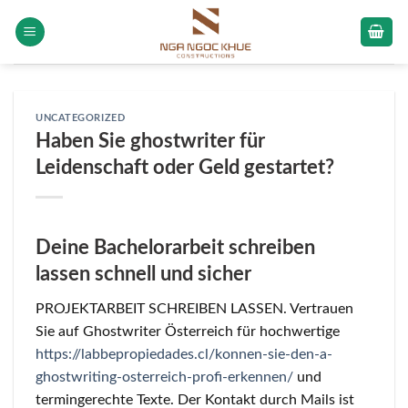
Skip
to
content
UNCATEGORIZED
Haben Sie ghostwriter für
Leidenschaft oder Geld gestartet?
Deine Bachelorarbeit schreiben
lassen schnell und sicher
PROJEKTARBEIT SCHREIBEN LASSEN. Vertrauen
Sie auf Ghostwriter Österreich für hochwertige
https://labbepropiedades.cl/konnen-sie-den-a-
ghostwriting-osterreich-profi-erkennen/
und
termingerechte Texte. Der Kontakt durch Mails ist