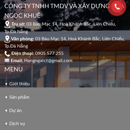
CÔNG TY TNHH TMDV VÀ XÂY DỰNG NGA
NGỌC KHUÊ
Trụ sở:
03 Bàu Mạc 14, Hoà Khánh Bắc, Liên Chiểu,
Tp.Đà Nẵng
Văn phòng:
03 Bàu Mạc 14, Hoà Khánh Bắc, Liên Chiểu,
Tp.Đà Nẵng
Điện thoại:
0905 577 255
Email:
Hangngatct@gmail.com
MENU
➧ Giới thiệu
➧ Sản phẩm
➧ Dự án
➧ Dịch vụ