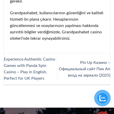
gerekir.
Grandpashabet, kullanıcılarının güvenliğini ve kaliteli
hizmeti ön plana çıkarır. Hesaplarınızın
güncellenmesi ve onaylarınızın yapılması hakkında
ayrıntılı bilgiler verdiğimizde, Grandpashabet casino
siteleri’nde tekrar oynayabilirsiniz.
Experience Authentic Casino
Pin Up Казино –
Games with Panda Spin
Официальный сайт Пин Ап
Casino – Play in English,
вход на зеркало (2025)
Perfect for UK Players