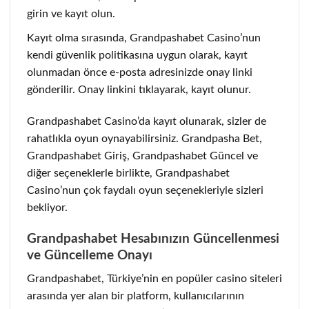
girin ve kayıt olun.
Kayıt olma sırasında, Grandpashabet Casino’nun
kendi güvenlik politikasına uygun olarak, kayıt
olunmadan önce e-posta adresinizde onay linki
gönderilir. Onay linkini tıklayarak, kayıt olunur.
Grandpashabet Casino’da kayıt olunarak, sizler de
rahatlıkla oyun oynayabilirsiniz. Grandpasha Bet,
Grandpashabet Giriş, Grandpashabet Güncel ve
diğer seçeneklerle birlikte, Grandpashabet
Casino’nun çok faydalı oyun seçenekleriyle sizleri
bekliyor.
Grandpashabet Hesabınızın Güncellenmesi
ve Güncelleme Onayı
Grandpashabet, Türkiye’nin en popüler casino siteleri
arasında yer alan bir platform, kullanıcılarının