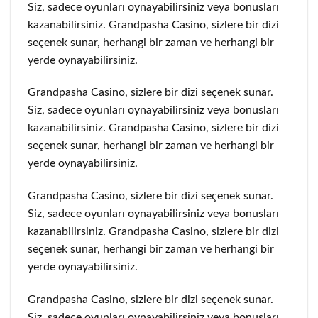
Siz, sadece oyunları oynayabilirsiniz veya bonusları
kazanabilirsiniz. Grandpasha Casino, sizlere bir dizi
seçenek sunar, herhangi bir zaman ve herhangi bir
yerde oynayabilirsiniz.
Grandpasha Casino, sizlere bir dizi seçenek sunar.
Siz, sadece oyunları oynayabilirsiniz veya bonusları
kazanabilirsiniz. Grandpasha Casino, sizlere bir dizi
seçenek sunar, herhangi bir zaman ve herhangi bir
yerde oynayabilirsiniz.
Grandpasha Casino, sizlere bir dizi seçenek sunar.
Siz, sadece oyunları oynayabilirsiniz veya bonusları
kazanabilirsiniz. Grandpasha Casino, sizlere bir dizi
seçenek sunar, herhangi bir zaman ve herhangi bir
yerde oynayabilirsiniz.
Grandpasha Casino, sizlere bir dizi seçenek sunar.
Siz, sadece oyunları oynayabilirsiniz veya bonusları