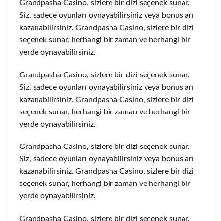
Grandpasha Casino, sizlere bir dizi seçenek sunar.
Siz, sadece oyunları oynayabilirsiniz veya bonusları
kazanabilirsiniz. Grandpasha Casino, sizlere bir dizi
seçenek sunar, herhangi bir zaman ve herhangi bir
yerde oynayabilirsiniz.
Grandpasha Casino, sizlere bir dizi seçenek sunar.
Siz, sadece oyunları oynayabilirsiniz veya bonusları
kazanabilirsiniz. Grandpasha Casino, sizlere bir dizi
seçenek sunar, herhangi bir zaman ve herhangi bir
yerde oynayabilirsiniz.
Grandpasha Casino, sizlere bir dizi seçenek sunar.
Siz, sadece oyunları oynayabilirsiniz veya bonusları
kazanabilirsiniz. Grandpasha Casino, sizlere bir dizi
seçenek sunar, herhangi bir zaman ve herhangi bir
yerde oynayabilirsiniz.
Grandpasha Casino, sizlere bir dizi seçenek sunar.