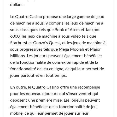
dollars.
Le Quatro Casino propose une large gamme de jeux
de machine à sous, y compris les jeux de machine à
sous classiques tels que Book of Atem et Jackpot
6000, les jeux de machine à sous vidéo tels que
Starburst et Gonzo’s Quest, et les jeux de machine à
sous progressives tels que Mega Moolah et Major
Millions. Les joueurs peuvent également bénéficier
de la fonctionnalité de connexion rapide et de la
fonctionnalité de jeu en ligne, ce qui leur permet de
jouer partout et en tout temps.
En outre, le Quatro Casino offre une récompense
pour les nouveaux joueurs qui s’inscrivent et qui
déposent une première mise. Les joueurs peuvent
également bénéficier de la fonctionnalité de jeu
mobile, ce qui leur permet de jouer sur leur