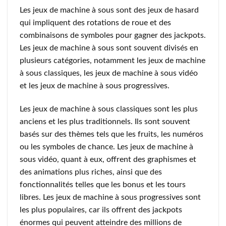
Les jeux de machine à sous sont des jeux de hasard
qui impliquent des rotations de roue et des
combinaisons de symboles pour gagner des jackpots.
Les jeux de machine à sous sont souvent divisés en
plusieurs catégories, notamment les jeux de machine
à sous classiques, les jeux de machine à sous vidéo
et les jeux de machine à sous progressives.
Les jeux de machine à sous classiques sont les plus
anciens et les plus traditionnels. Ils sont souvent
basés sur des thèmes tels que les fruits, les numéros
ou les symboles de chance. Les jeux de machine à
sous vidéo, quant à eux, offrent des graphismes et
des animations plus riches, ainsi que des
fonctionnalités telles que les bonus et les tours
libres. Les jeux de machine à sous progressives sont
les plus populaires, car ils offrent des jackpots
énormes qui peuvent atteindre des millions de