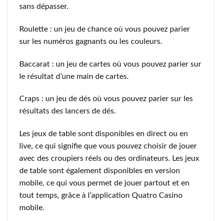
sans dépasser.
Roulette : un jeu de chance où vous pouvez parier
sur les numéros gagnants ou les couleurs.
Baccarat : un jeu de cartes où vous pouvez parier sur
le résultat d’une main de cartes.
Craps : un jeu de dés où vous pouvez parier sur les
résultats des lancers de dés.
Les jeux de table sont disponibles en direct ou en
live, ce qui signifie que vous pouvez choisir de jouer
avec des croupiers réels ou des ordinateurs. Les jeux
de table sont également disponibles en version
mobile, ce qui vous permet de jouer partout et en
tout temps, grâce à l’application Quatro Casino
mobile.