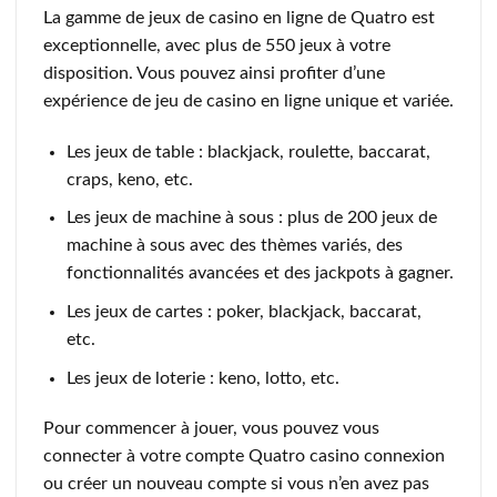
La gamme de jeux de casino en ligne de Quatro est
exceptionnelle, avec plus de 550 jeux à votre
disposition. Vous pouvez ainsi profiter d’une
expérience de jeu de casino en ligne unique et variée.
Les jeux de table : blackjack, roulette, baccarat,
craps, keno, etc.
Les jeux de machine à sous : plus de 200 jeux de
machine à sous avec des thèmes variés, des
fonctionnalités avancées et des jackpots à gagner.
Les jeux de cartes : poker, blackjack, baccarat,
etc.
Les jeux de loterie : keno, lotto, etc.
Pour commencer à jouer, vous pouvez vous
connecter à votre compte Quatro casino connexion
ou créer un nouveau compte si vous n’en avez pas