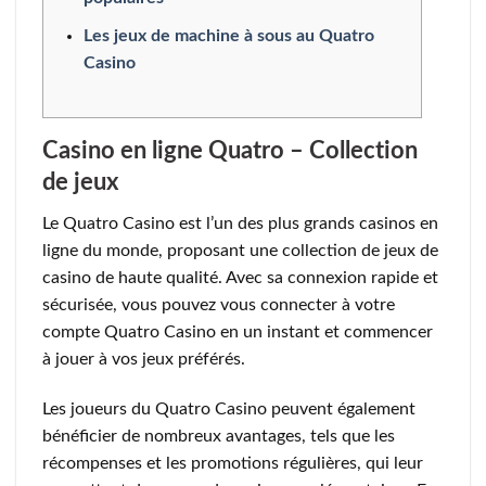
Les jeux de machine à sous au Quatro
Casino
Casino en ligne Quatro – Collection
de jeux
Le Quatro Casino est l’un des plus grands casinos en
ligne du monde, proposant une collection de jeux de
casino de haute qualité. Avec sa connexion rapide et
sécurisée, vous pouvez vous connecter à votre
compte Quatro Casino en un instant et commencer
à jouer à vos jeux préférés.
Les joueurs du Quatro Casino peuvent également
bénéficier de nombreux avantages, tels que les
récompenses et les promotions régulières, qui leur