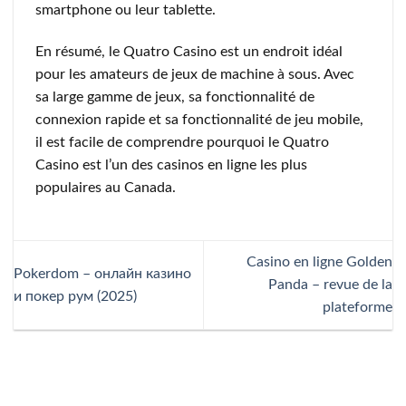
smartphone ou leur tablette.
En résumé, le Quatro Casino est un endroit idéal
pour les amateurs de jeux de machine à sous. Avec
sa large gamme de jeux, sa fonctionnalité de
connexion rapide et sa fonctionnalité de jeu mobile,
il est facile de comprendre pourquoi le Quatro
Casino est l’un des casinos en ligne les plus
populaires au Canada.
Casino en ligne Golden
Pokerdom – онлайн казино
Panda – revue de la
и покер рум (2025)
plateforme