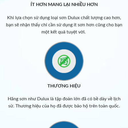
ÍT HƠN MANG LẠI NHIỀU HƠN
Khi lựa chọn sử dụng loại sơn Dulux chất lượng cao hơn,
bạn sẽ nhận thấy chỉ cần sử dụng ít sơn hơn cũng cho bạn
một kết quả tuyệt vời.
THƯƠNG HIỆU
Hãng sơn như Dulux là tập đoàn lớn đã có bề dày về lịch
sử. Thương hiệu của họ đã được bảo hộ trên toàn quốc.