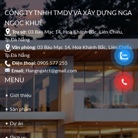
1xbet
Wildsino
f12betcasino.net
br4bet-brasil.com
1win
самые выигрышные числа в лотерее 4 из 20
18050
jessica wetzstein porn
CÔNG TY TNHH TMDV VÀ XÂY DỰNG NGA
NGỌC KHUÊ
Trụ sở:
03 Bàu Mạc 14, Hoà Khánh Bắc, Liên Chiểu,
Tp.Đà Nẵng
Văn phòng:
03 Bàu Mạc 14, Hoà Khánh Bắc, Liên Chiểu,
Tp.Đà Nẵng
Điện thoại:
0905 577 255
Email:
Hangngatct@gmail.com
MENU
➧ Giới thiệu
➧ Sản phẩm
➧ Dự án
➧ Dịch vụ