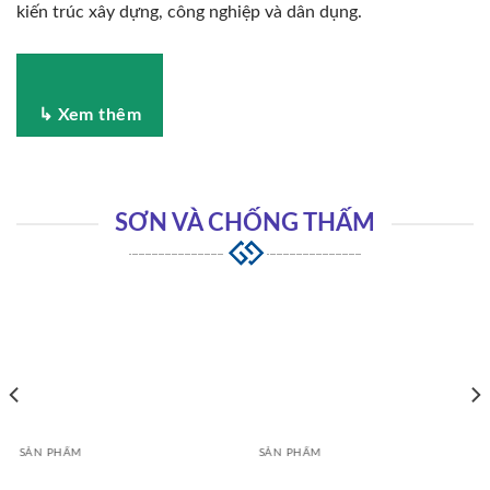
kiến trúc xây dựng, công nghiệp và dân dụng.
↳ Xem thêm
SƠN VÀ CHỐNG THẤM
SẢN PHẨM
SẢN PHẨM